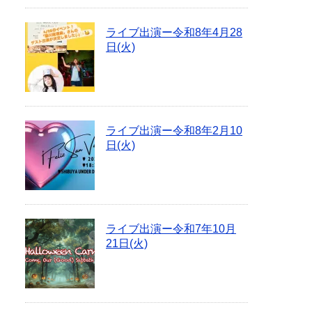
ライブ出演ー令和8年4月28
日(火)
ライブ出演ー令和8年2月10
日(火)
ライブ出演ー令和7年10月
21日(火)