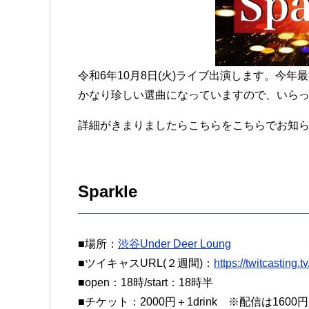
令和6年10月8日(火)ライブ出演します。今
かなり珍しい選曲になっていますので、いら
詳細がきまりましたらこちらをこちらでお知
Sparkle
■場所：
渋谷Under Deer Loung
■ツイキャスURL(２週間)：
https://twitcasting
■open：18時/start：18時半
■チケット：2000円＋1drink ※配信は1600円