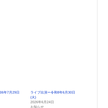
6年7月29日
ライブ出演ー令和8年6月30日
(火)
2026年6月24日
お知らせ