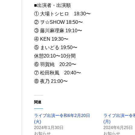
■出演者・出演順
① 大場トシヒロ 18:30〜
② ヲ☆SHOW 18:50〜
③ 藤川麻理麻 19:10〜
④ KEN 19:30〜
⑤ まいどる 19:50〜
休憩20:10〜10分間
⑥ 羽賀純 20:20〜
⑦ 松田秋風 20:40〜
⑧ 夜乃 21:00〜
関連
ライブ出演ー令和6年2月20日
ライブ出演ー令和
(火)
(月)
2024年1月30日
2024年6月25日
お知らせ
お知らせ