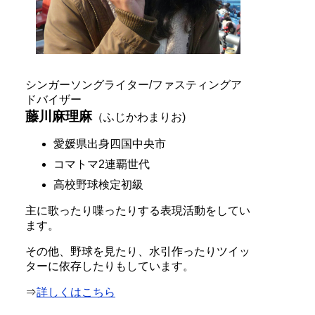
シンガーソングライター/ファスティングア
ドバイザー
藤川麻理麻
（ふじかわまりお)
愛媛県出身四国中央市
コマトマ2連覇世代
高校野球検定初級
主に歌ったり喋ったりする表現活動をしてい
ます。
その他、野球を見たり、水引作ったりツイッ
ターに依存したりもしています。
⇒
詳しくはこちら