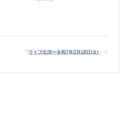
「
ライブ出演ー令和7年2月18日(火)
」