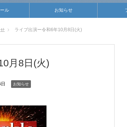
ール
お知らせ
らせ
ライブ出演ー令和6年10月8日(火)
0月8日(火)
6日
お知らせ