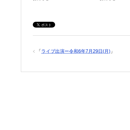
「
ライブ出演ー令和6年7月29日(月)
」