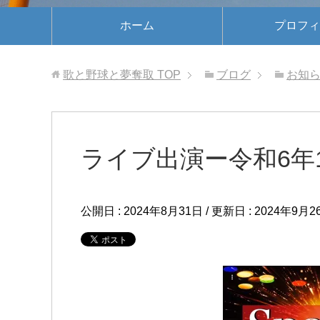
ホーム
プロフィ
歌と野球と夢奪取
TOP
ブログ
お知
ライブ出演ー令和6年1
公開日 :
2024年8月31日
/ 更新日 :
2024年9月2