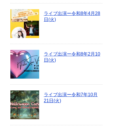
ライブ出演ー令和8年4月28
日(火)
ライブ出演ー令和8年2月10
日(火)
ライブ出演ー令和7年10月
21日(火)