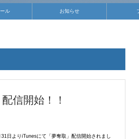
ール
お知らせ
取」配信開始！！
7月31日よりiTunesにて「夢奪取」配信開始されまし