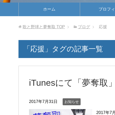
ホーム
プロフィ
歌と野球と夢奪取
TOP
ブログ
応援
「応援」タグの記事一覧
iTunesにて「夢奪
2017年7月31日
お知らせ
2017年