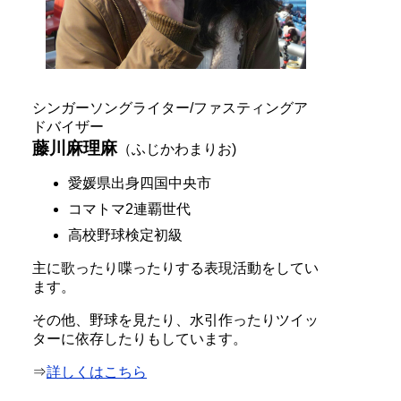
シンガーソングライター/ファスティングア
ドバイザー
藤川麻理麻
（ふじかわまりお)
愛媛県出身四国中央市
コマトマ2連覇世代
高校野球検定初級
主に歌ったり喋ったりする表現活動をしてい
ます。
その他、野球を見たり、水引作ったりツイッ
ターに依存したりもしています。
⇒
詳しくはこちら