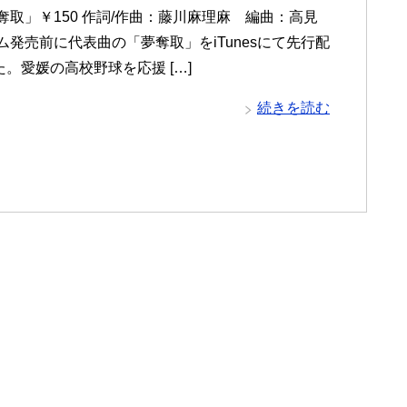
奪取」￥150 作詞/作曲：藤川麻理麻 編曲：高見
ム発売前に代表曲の「夢奪取」をiTunesにて先行配
。愛媛の高校野球を応援 […]
続きを読む