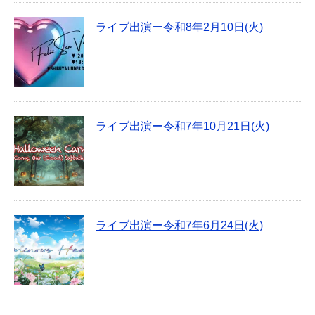
ライブ出演ー令和8年2月10日(火)
ライブ出演ー令和7年10月21日(火)
ライブ出演ー令和7年6月24日(火)