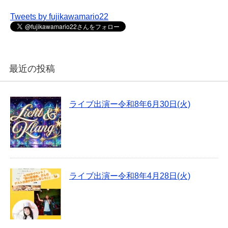
Tweets by fujikawamario22
最近の投稿
ライブ出演ー令和8年6月30日(火)
ライブ出演ー令和8年4月28日(火)