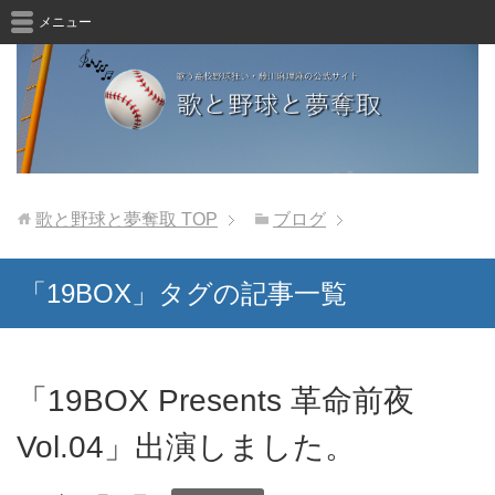
メニュー
歌と野球と夢奪取
TOP
ブログ
「19BOX」タグの記事一覧
「19BOX Presents 革命前夜
Vol.04」出演しました。