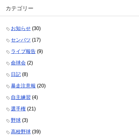
カテゴリー
お知らせ
(30)
センバツ
(17)
ライブ報告
(9)
命球会
(2)
日記
(8)
暴走注意報
(20)
自主練習
(4)
選手権
(21)
野球
(3)
高校野球
(39)