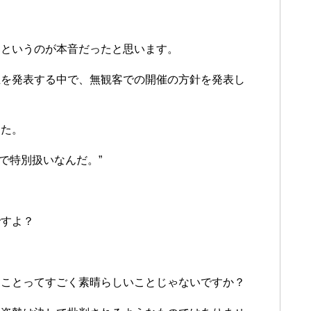
いというのが本音だったと思います。
止を発表する中で、無観客での開催の方針を発表し
った。
で特別扱いなんだ。”
ですよ？
ることってすごく素晴らしいことじゃないですか？