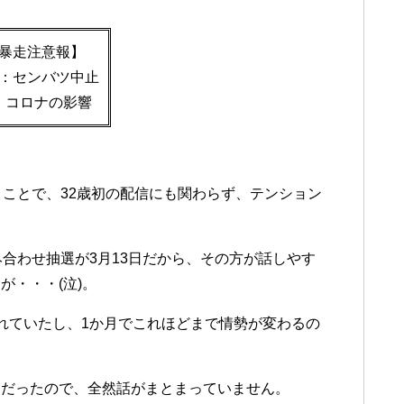
暴走注意報】
：センバツ中止
：コロナの影響
うことで、32歳初の配信にも関わらず、テンション
合わせ抽選が3月13日だから、その方が話しやす
が・・・(泣)。
れていたし、1か月でこれほどまで情勢が変わるの
まだったので、全然話がまとまっていません。