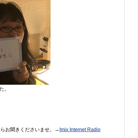
した。
からお聞きくださいませ。→
Imix Internet Radio