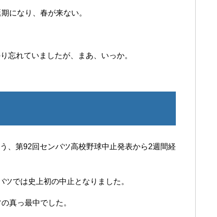
延期になり、春が来ない。
かり忘れていましたが、まあ、いっか。
ろう、第92回センバツ高校野球中止発表から2週間経
バツでは史上初の中止となりました。
ツの真っ最中でした。