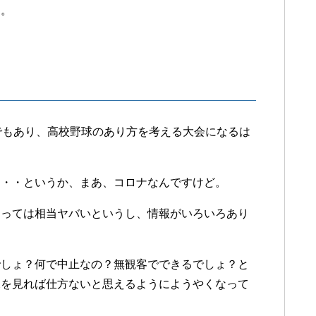
す。
でもあり、高校野球のあり方を考える大会になるは
・・・というか、まあ、コロナなんですけど。
よっては相当ヤバいというし、情報がいろいろあり
でしょ？何で中止なの？無観客でできるでしょ？と
況を見れば仕方ないと思えるようにようやくなって