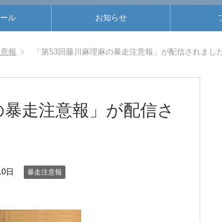
ール
お知らせ
注意報
「第53回藤川麻理麻の暴走注意報」が配信されまし
の暴走注意報」が配信さ
10日
暴走注意報