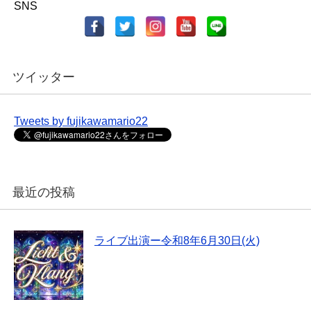
SNS
ツイッター
Tweets by fujikawamario22
最近の投稿
ライブ出演ー令和8年6月30日(火)