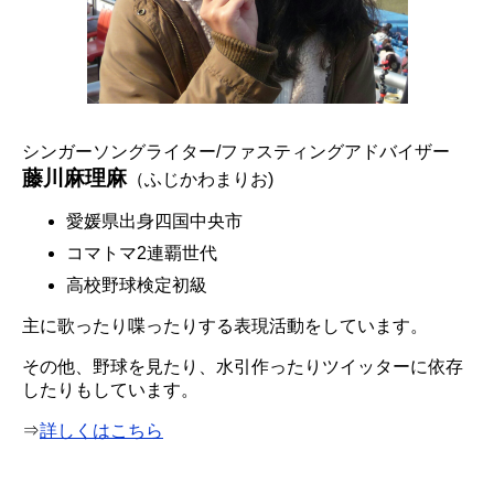
シンガーソングライター/ファスティングアドバイザー
藤川麻理麻
（ふじかわまりお)
愛媛県出身四国中央市
コマトマ2連覇世代
高校野球検定初級
主に歌ったり喋ったりする表現活動をしています。
その他、野球を見たり、水引作ったりツイッターに依存
したりもしています。
⇒
詳しくはこちら