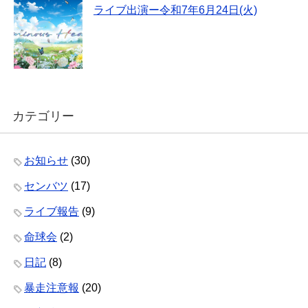
ライブ出演ー令和7年6月24日(火)
カテゴリー
お知らせ
(30)
センバツ
(17)
ライブ報告
(9)
命球会
(2)
日記
(8)
暴走注意報
(20)