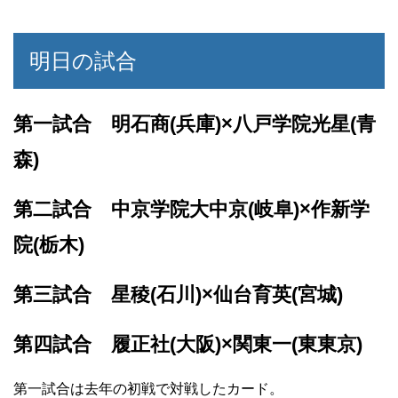
明日の試合
第一試合 明石商(兵庫)×八戸学院光星(青
森)
第二試合 中京学院大中京(岐阜)×作新学
院(栃木)
第三試合 星稜(石川)×仙台育英(宮城)
第四試合 履正社(大阪)×関東一(東東京)
第一試合は去年の初戦で対戦したカード。