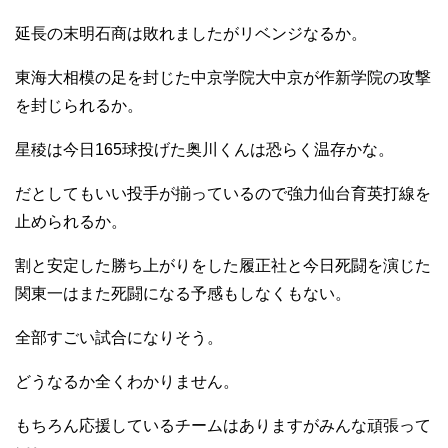
延長の末明石商は敗れましたがリベンジなるか。
東海大相模の足を封じた中京学院大中京が作新学院の攻撃
を封じられるか。
星稜は今日165球投げた奥川くんは恐らく温存かな。
だとしてもいい投手が揃っているので強力仙台育英打線を
止められるか。
割と安定した勝ち上がりをした履正社と今日死闘を演じた
関東一はまた死闘になる予感もしなくもない。
全部すごい試合になりそう。
どうなるか全くわかりません。
もちろん応援しているチームはありますがみんな頑張って