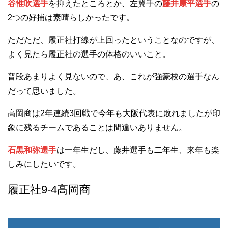
谷惟吹選手
を抑えたところとか、左翼手の
藤井康平選手
の
2つの好捕は素晴らしかったです。
ただただ、履正社打線が上回ったということなのですが、
よく見たら履正社の選手の体格のいいこと。
普段あまりよく見ないので、あ、これが強豪校の選手なん
だって思いました。
高岡商は2年連続3回戦で今年も大阪代表に敗れましたが印
象に残るチームであることは間違いありません。
石黒和弥選手
は一年生だし、藤井選手も二年生、来年も楽
しみにしたいです。
履正社9-4高岡商