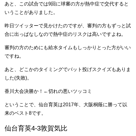
あと、この試合では9回に球審の方が熱中症で交代すると
いうことがありました。
昨日ツイッターで見かけたのですが、審判の方もずっと試
合に出っぱなしなので熱中症のリスクは高いですよね。
審判の方のためにも給水タイムもしっかりとった方がいい
ですね。
あと、どこかのタイミングでバット投げスクイズもありま
した(失敗)。
香川大会決勝か！←切れの悪いツッコミ
ということで、仙台育英は2017年、大阪桐蔭に勝って以
来のベスト8です。
仙台育英4-3敦賀気比