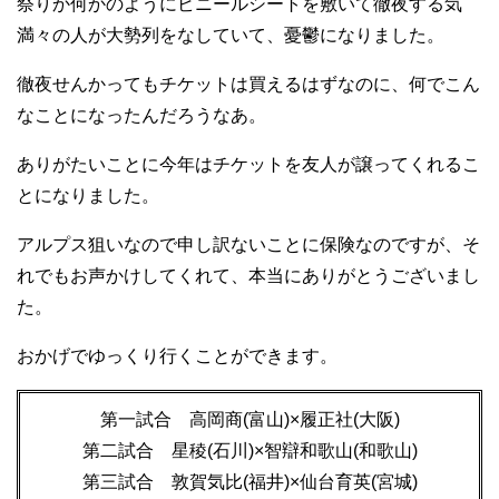
祭りか何かのようにビニールシートを敷いて徹夜する気
満々の人が大勢列をなしていて、憂鬱になりました。
徹夜せんかってもチケットは買えるはずなのに、何でこん
なことになったんだろうなあ。
ありがたいことに今年はチケットを友人が譲ってくれるこ
とになりました。
アルプス狙いなので申し訳ないことに保険なのですが、そ
れでもお声かけしてくれて、本当にありがとうございまし
た。
おかげでゆっくり行くことができます。
第一試合 高岡商(富山)×履正社(大阪)
第二試合 星稜(石川)×智辯和歌山(和歌山)
第三試合 敦賀気比(福井)×仙台育英(宮城)