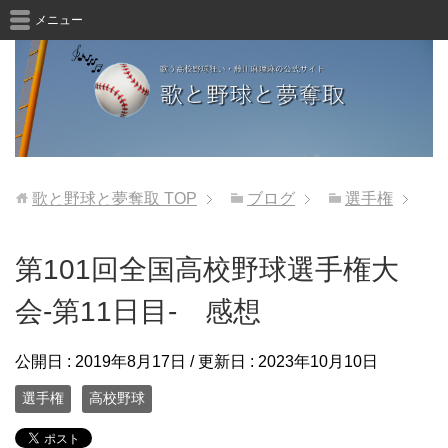
メニュー
歌と野球と夢奪取
TOP
ブログ
選手権
第101回全国高校野球選手権大
会-第11日目- 感想
公開日 :
2019年8月17日
/ 更新日 :
2023年10月10日
選手権
高校野球