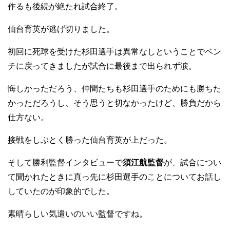
作るも後続が絶たれ試合終了。
仙台育英が逃げ切りました。
初回に死球を受けた杉田選手は異常なしということでベン
チに戻ってきましたが試合に最後まで出られず涙。
悔しかっただろう、仲間たちも杉田選手のためにも勝ちた
かっただろうし、そう思うと切なかったけど、勝負だから
仕方ない。
接戦をしぶとく勝った仙台育英が上だった。
そして勝利監督インタビューで
須江航監督
が、試合につい
て聞かれたときに真っ先に杉田選手のことについてお話し
していたのが印象的でした。
素晴らしい気遣いのいい監督ですね。