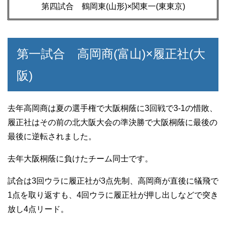
第四試合 鶴岡東(山形)×関東一(東東京)
第一試合 高岡商(富山)×履正社(大
阪)
去年高岡商は夏の選手権で大阪桐蔭に3回戦で3-1の惜敗、
履正社はその前の北大阪大会の準決勝で大阪桐蔭に最後の
最後に逆転されました。
去年大阪桐蔭に負けたチーム同士です。
試合は3回ウラに履正社が3点先制、高岡商が直後に犠飛で
1点を取り返すも、4回ウラに履正社が押し出しなどで突き
放し4点リード。